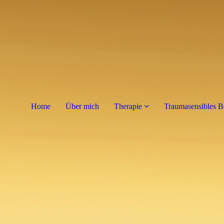
Home
Über mich
Therapie
Traumasensibles B